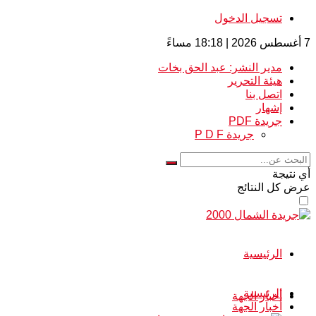
تسجيل الدخول
7 أغسطس 2026 | 18:18 مساءً
مدير النشر: عبد الحق بخات
هيئة التحرير
اتصل بنا
إشهار
جريدة PDF
جريدة P D F
أي نتيجة
عرض كل النتائج
الرئيسية
الرئيسية
أخبار الجهة
أخبار الجهة