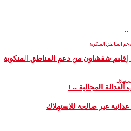
..
ء إقليم شفشاون من دعم المناطق المنكوبة
لعدالة المجالية .. !