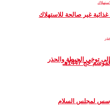
إلى توخي الحيطة والحذر
مؤسس لمجلس السلام