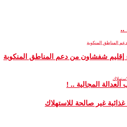
..
ء إقليم شفشاون من دعم المناطق المنكوبة
لعدالة المجالية .. !