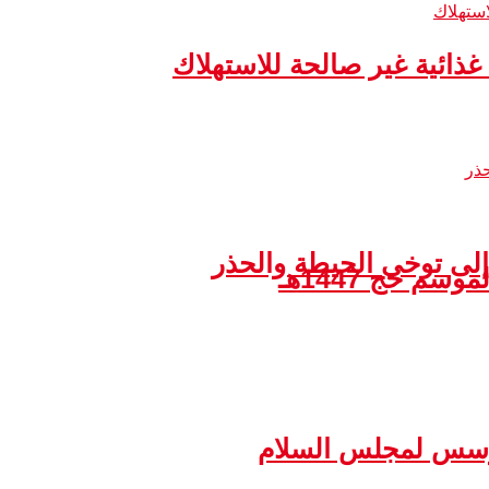
إلى توخي الحيطة والحذر
مؤسس لمجلس السلام