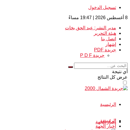
تسجيل الدخول
8 أغسطس 2026 | 19:47 مساءً
مدير النشر: عبد الحق بخات
هيئة التحرير
اتصل بنا
إشهار
جريدة PDF
جريدة P D F
أي نتيجة
عرض كل النتائج
الرئيسية
الرئيسية
أخبار الجهة
أخبار الجهة