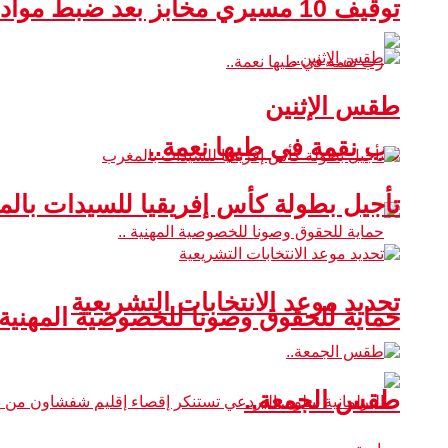
توقيف 10 مسيري مخابز بعد ضبط مواد غذائية غير صالحة للاستهلاك
طقس الإثنين
رب نقمة في طيها نعمة..
تأجيل بطولة كأس إفريقيا للسيدات بال
تحديد موعد الانتخابات التشريعية
حماية للحقوق وصونا للخصوصية المهنية 
طقس الجمعة..