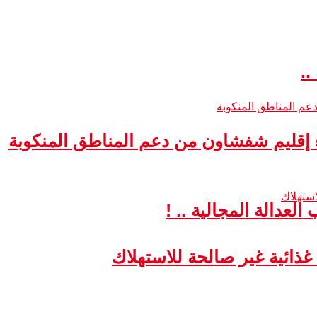
..
ء إقليم شفشاون من دعم المناطق المنكوبة
لعدالة المجالية .. !