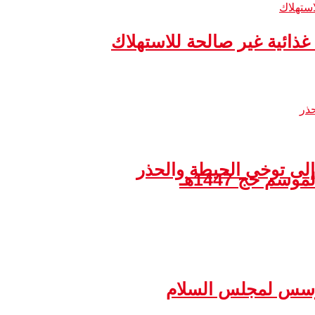
إلى توخي الحيطة والحذر
مؤسس لمجلس السلام