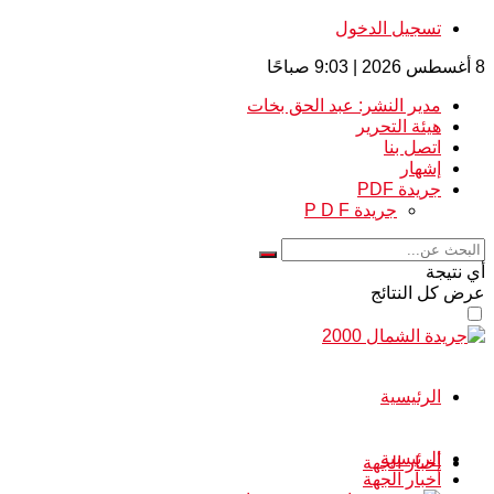
تسجيل الدخول
8 أغسطس 2026 | 9:03 صباحًا
مدير النشر: عبد الحق بخات
هيئة التحرير
اتصل بنا
إشهار
جريدة PDF
جريدة P D F
أي نتيجة
عرض كل النتائج
الرئيسية
الرئيسية
أخبار الجهة
أخبار الجهة