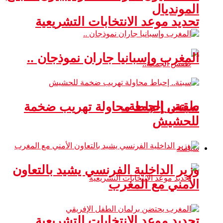
المونديال
تحديد موعد الانتخابات التشريعية
المغرب وإسبانيا جاران نموذجان ..
طقس الجمعة..
سبتة.. إحباط محاولة تهريب ضخمة
للحشيش
سياسة
وزير الداخلية الفرنسي يشيد بالتعاون
الأمني مع المغرب
تحديد موعد الانتخابات التشريعية