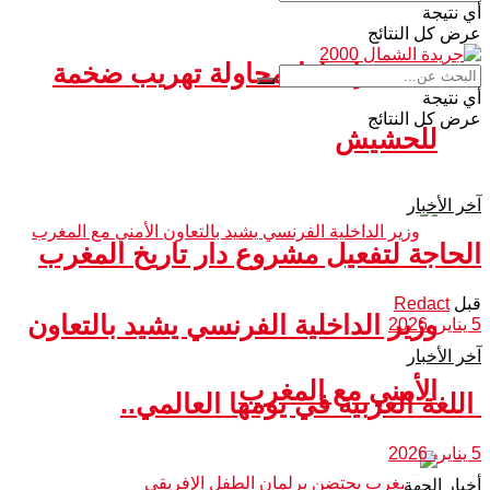
أي نتيجة
عرض كل النتائج
سبتة.. إحباط محاولة تهريب ضخمة
أي نتيجة
عرض كل النتائج
للحشيش
آخر الأخبار
الحاجة لتفعيل مشروع دار تاريخ المغرب
قبل
Redact
وزير الداخلية الفرنسي يشيد بالتعاون
5 يناير، 2026
آخر الأخبار
الأمني مع المغرب
اللغة العربية في يومها العالمي..
5 يناير، 2026
أخبار الجهة