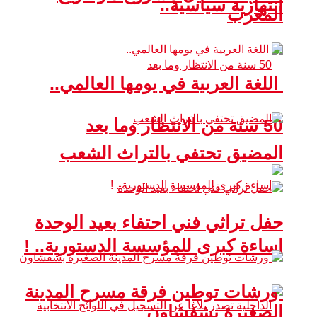
انتهازية سياسية..
المغرب
اللغة العربية في يومها العالمي..
50 سنة من الانتظار وما بعد
المضيق تحتفي بالتراث الشعب
حفل تراثي فني احتفاء بعيد الوحدة
إساءة كبرى للمؤسسة الدستورية.. !
ورشات توطين فرقة مسرح المدينة
الصغيرة بشفشاون