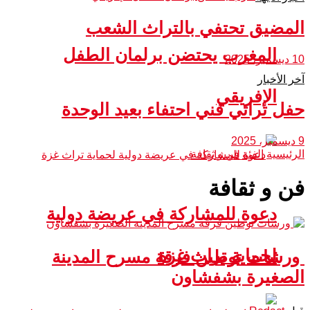
المضيق تحتفي بالتراث الشعب
المغرب يحتضن برلمان الطفل
10 ديسمبر، 2025
آخر الأخبار
الإفريقي
حفل تراثي فني احتفاء بعيد الوحدة
9 ديسمبر، 2025
الرئيسية
الفئة
فن و ثقافة
فن و ثقافة
دعوة للمشاركة في عريضة دولية
لحماية تراث غزة
ورشات توطين فرقة مسرح المدينة
الصغيرة بشفشاون