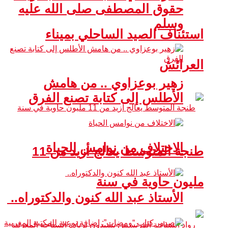
حقوق المصطفى صلى الله عليه
وسلم
استئناف الصيد الساحلي بميناء
العرائش
زهير بوعزاوي .. من هامش
الأطلس إلى كتابة تصنع الفرق
الاختلاف من نوامس الحياة
طنجة المتوسط يعالج أزيد من 11
مليون حاوية في سنة
الأستاذ عبد الله كنون والدكتوراه..