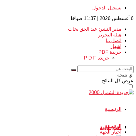
تسجيل الدخول
6 أغسطس 2026 | 11:37 صباحًا
مدير النشر: عبد الحق بخات
هيئة التحرير
اتصل بنا
إشهار
جريدة PDF
جريدة P D F
أي نتيجة
عرض كل النتائج
الرئيسية
الرئيسية
أخبار الجهة
أخبار الجهة