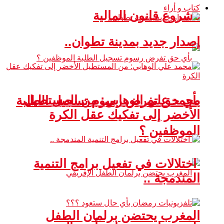
كتاب و أراء
مشروع قانون المالية
إصدار جديد بمدينة تطوان..
محمد علي الوهابي: من المستطيل
بأي حق تفرض رسوم تسجيل الطلبة
الأخضر إلى تفكيك عقل الكرة
الموظفين ؟
اختلالات في تفعيل برامج التنمية
المندمجة ..
المغرب يحتضن برلمان الطفل